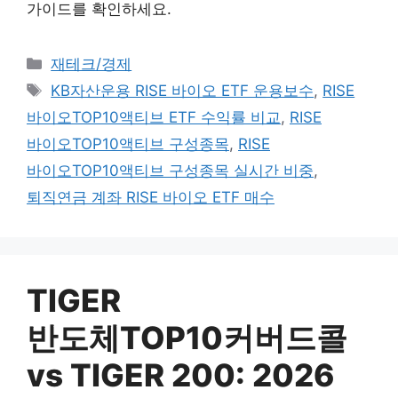
가이드를 확인하세요.
카테고리
재테크/경제
태그
KB자산운용 RISE 바이오 ETF 운용보수
,
RISE
바이오TOP10액티브 ETF 수익률 비교
,
RISE
바이오TOP10액티브 구성종목
,
RISE
바이오TOP10액티브 구성종목 실시간 비중
,
퇴직연금 계좌 RISE 바이오 ETF 매수
TIGER
반도체TOP10커버드콜
vs TIGER 200: 2026