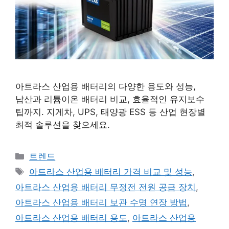
아트라스 산업용 배터리의 다양한 용도와 성능,
납산과 리튬이온 배터리 비교, 효율적인 유지보수
팁까지. 지게차, UPS, 태양광 ESS 등 산업 현장별
최적 솔루션을 찾으세요.
카테고리
트렌드
태그
아트라스 산업용 배터리 가격 비교 및 성능
,
아트라스 산업용 배터리 무정전 전원 공급 장치
,
아트라스 산업용 배터리 보관 수명 연장 방법
,
아트라스 산업용 배터리 용도
,
아트라스 산업용