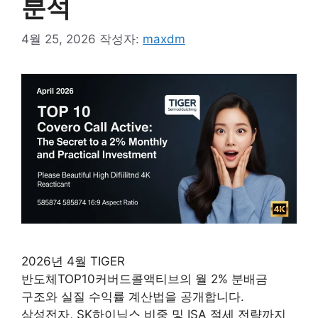
분석
4월 25, 2026
작성자:
maxdm
2026년 4월 TIGER
반도체TOP10커버드콜액티브의 월 2% 분배금
구조와 실질 수익률 계산법을 공개합니다.
삼성전자, SK하이닉스 비중 및 ISA 절세 전략까지