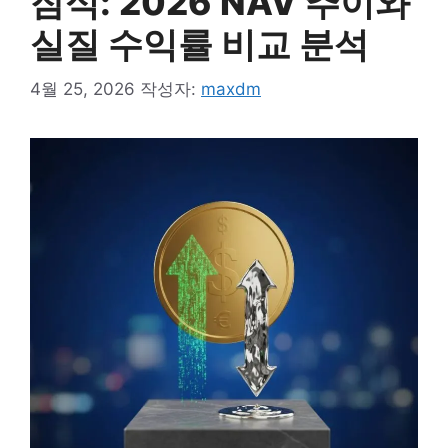
잠식: 2026 NAV 추이와
실질 수익률 비교 분석
4월 25, 2026
작성자:
maxdm