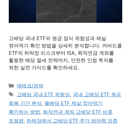
고배당 국내 ETF의 원금 잠식 위험성과 제살
깎아먹기 확인 방법을 상세히 분석합니다. 커버드콜
ETF의 하락장 리스크부터 ISA, 퇴직연금 계좌를
활용한 배당 절세 전략까지, 안전한 인컴 투자를
위한 실전 가이드를 확인하세요.
카테고리
재테크/경제
태그
고배당 국내 ETF 위험성
,
국내 고배당 ETF 원금
회복 기간 분석
,
월배당 ETF 제살 깎아먹기
확인하는 방법
,
퇴직연금 계좌 고배당 ETF 비중
조절법
,
하락장에서 고배당 ETF 주가 방어력 검증