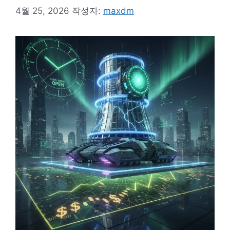
4월 25, 2026
작성자:
maxdm