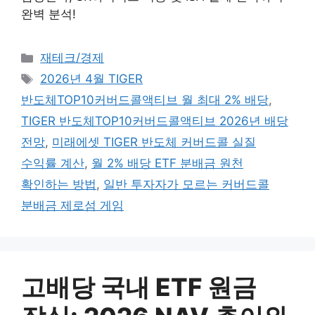
완벽 분석!
카테고리
재테크/경제
태그
2026년 4월 TIGER
반도체TOP10커버드콜액티브 월 최대 2% 배당
,
TIGER 반도체TOP10커버드콜액티브 2026년 배당
전망
,
미래에셋 TIGER 반도체 커버드콜 실질
수익률 계산
,
월 2% 배당 ETF 분배금 원천
확인하는 방법
,
일반 투자자가 모르는 커버드콜
분배금 제로섬 게임
고배당 국내 ETF 원금