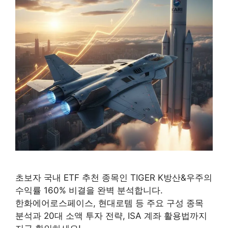
초보자 국내 ETF 추천 종목인 TIGER K방산&우주의
수익률 160% 비결을 완벽 분석합니다.
한화에어로스페이스, 현대로템 등 주요 구성 종목
분석과 20대 소액 투자 전략, ISA 계좌 활용법까지