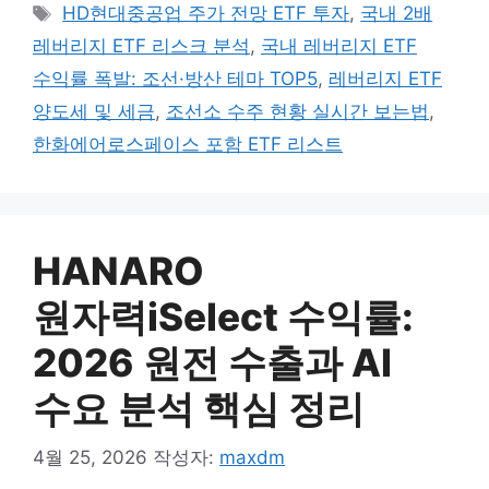
태그
HD현대중공업 주가 전망 ETF 투자
,
국내 2배
레버리지 ETF 리스크 분석
,
국내 레버리지 ETF
수익률 폭발: 조선·방산 테마 TOP5
,
레버리지 ETF
양도세 및 세금
,
조선소 수주 현황 실시간 보는법
,
한화에어로스페이스 포함 ETF 리스트
HANARO
원자력iSelect 수익률:
2026 원전 수출과 AI
수요 분석 핵심 정리
4월 25, 2026
작성자:
maxdm