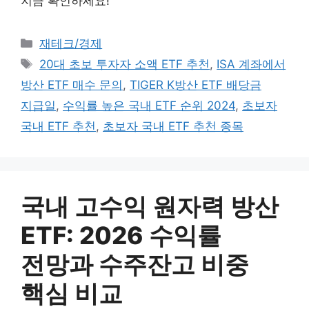
지금 확인하세요!
카테고리
재테크/경제
태그
20대 초보 투자자 소액 ETF 추천
,
ISA 계좌에서
방산 ETF 매수 문의
,
TIGER K방산 ETF 배당금
지급일
,
수익률 높은 국내 ETF 순위 2024
,
초보자
국내 ETF 추천
,
초보자 국내 ETF 추천 종목
국내 고수익 원자력 방산
ETF: 2026 수익률
전망과 수주잔고 비중
핵심 비교