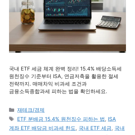
국내 ETF 세금 체계 완벽 정리! 15.4% 배당소득세
원천징수 기준부터 ISA, 연금저축을 활용한 절세
전략까지. 매매차익 비과세 조건과
금융소득종합과세 피하는 법을 확인하세요.
카테고리
재테크/경제
태그
ETF 분배금 15.4% 원천징수 피하는 법
,
ISA
계좌 ETF 배당금 비과세 한도
,
국내 ETF 세금
,
국내