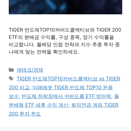
TIGER 반도체TOP10커버드콜액티브와 TIGER 200
ETF의 분배금 수익률, 구성 종목, 장기 수익률을
비교합니다. 월배당 인컴 전략과 지수 추종 투자 중
나에게 맞는 전략을 확인하세요.
카테고리
재테크/경제
태그
TIGER 반도체TOP10커버드콜액티브 vs TIGER
200 비교
,
미래에셋 TIGER 반도체 TOP10 운용
보수
,
반도체 하락장에서 커버드콜 ETF 방어력
,
월
분배형 ETF 세후 수익 계산
,
퇴직연금 계좌 TIGER
200 투자 한도