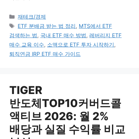
카테고리
재테크/경제
태그
ETF 분배금 받는 법 정리
,
MTS에서 ETF
검색하는 법
,
국내 ETF 매수 방법
,
레버리지 ETF
매수 교육 이수
,
소액으로 ETF 투자 시작하기
,
퇴직연금 IRP ETF 매수 가이드
TIGER
반도체TOP10커버드콜
액티브 2026: 월 2%
배당과 실질 수익률 비교