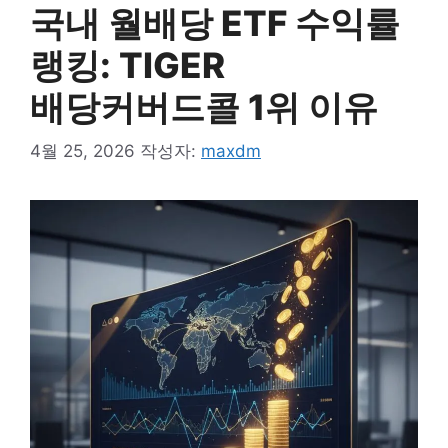
국내 월배당 ETF 수익률
랭킹: TIGER
배당커버드콜 1위 이유
4월 25, 2026
작성자:
maxdm