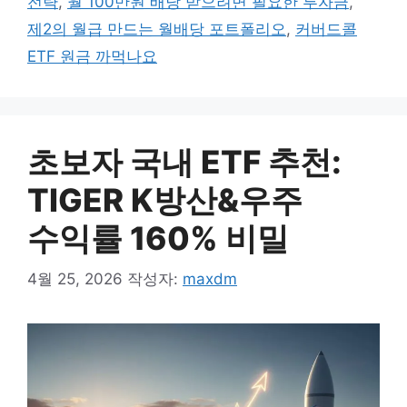
전략
,
월 100만원 배당 받으려면 필요한 투자금
,
제2의 월급 만드는 월배당 포트폴리오
,
커버드콜
ETF 원금 까먹나요
초보자 국내 ETF 추천:
TIGER K방산&우주
수익률 160% 비밀
4월 25, 2026
작성자:
maxdm