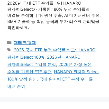
2026년 국내 ETF 수익률 1위! HANARO
원자력iSelect가 기록한 180% 누적 수익률의
비결을 분석합니다. 원전 수출, AI 데이터센터 수요,
SMR 기술력 등 핵심 동력과 투자 리스크 관리법을
확인하세요.
카테고리
재테크/경제
태그
2026 국내 ETF 누적 수익률 비교: HANARO
원자력iSelect 180%
,
2026년 HANARO
원자력iSelect 수익률 분석
,
2026년 가장 높은
수익률 기록한 ETF 추천
,
HANARO 원자력iSelect
180% 달성 원인
,
국내 원자력 ETF 누적 수익률
비교 순위