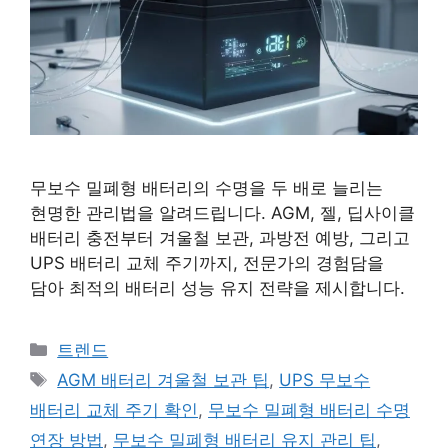
무보수 밀폐형 배터리의 수명을 두 배로 늘리는
현명한 관리법을 알려드립니다. AGM, 젤, 딥사이클
배터리 충전부터 겨울철 보관, 과방전 예방, 그리고
UPS 배터리 교체 주기까지, 전문가의 경험담을
담아 최적의 배터리 성능 유지 전략을 제시합니다.
카테고리
트렌드
태그
AGM 배터리 겨울철 보관 팁
,
UPS 무보수
배터리 교체 주기 확인
,
무보수 밀폐형 배터리 수명
연장 방법
,
무보수 밀폐형 배터리 유지 관리 팁
,